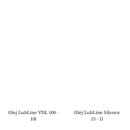
Olej LubLine VDL 100 -
Olej LubLine Silence
10l
15 - 1l