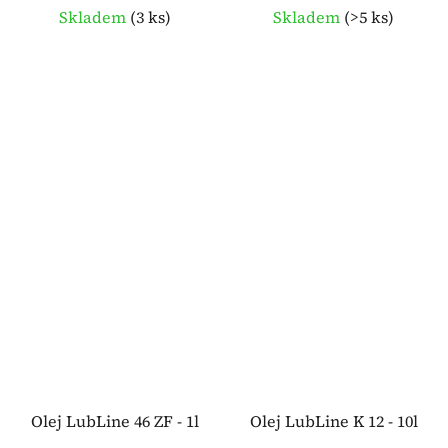
Skladem
(
3 ks
)
Skladem
(
>5 ks
)
Olej LubLine 46 ZF - 1l
Olej LubLine K 12 - 10l