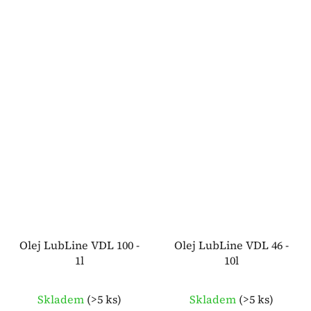
Olej LubLine VDL 100 -
Olej LubLine VDL 46 -
1l
10l
Skladem
(
>5 ks
)
Skladem
(
>5 ks
)