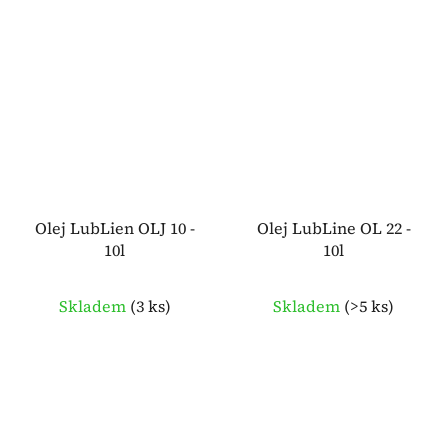
Olej LubLien OLJ 10 -
Olej LubLine OL 22 -
10l
10l
Skladem
(
3 ks
)
Skladem
(
>5 ks
)