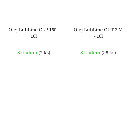
Olej LubLine CLP 150 -
Olej LubLine CUT 3 M
10l
- 10l
Skladem
(
2 ks
)
Skladem
(
>5 ks
)