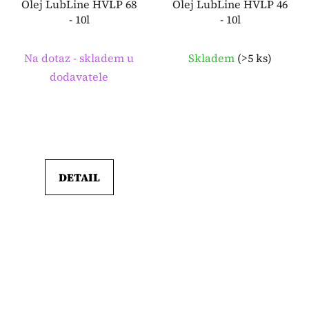
Olej LubLine HVLP 68
Olej LubLine HVLP 46
- 10l
- 10l
Na dotaz - skladem u
Skladem
(
>5 ks
)
dodavatele
DETAIL