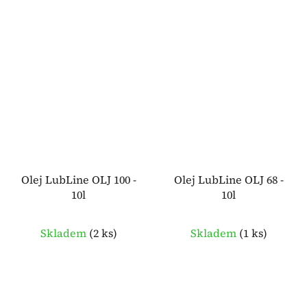
Olej LubLine OLJ 100 -
Olej LubLine OLJ 68 -
10l
10l
Skladem
(
2 ks
)
Skladem
(
1 ks
)