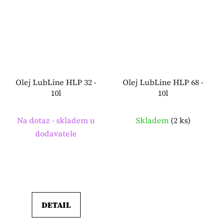
Olej LubLine HLP 32 -
Olej LubLine HLP 68 -
10l
10l
Na dotaz - skladem u
Skladem
(
2 ks
)
dodavatele
DETAIL