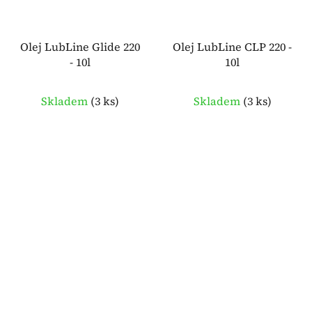
Olej LubLine Glide 220
Olej LubLine CLP 220 -
- 10l
10l
Skladem
(
3 ks
)
Skladem
(
3 ks
)