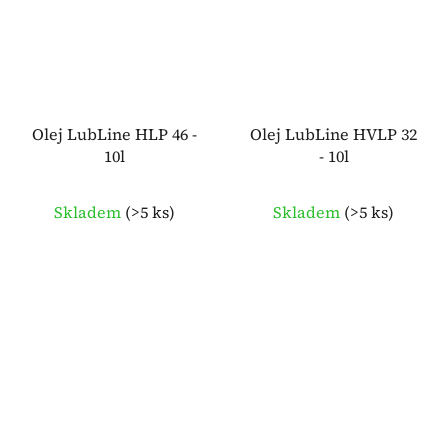
Olej LubLine HLP 46 -
Olej LubLine HVLP 32
10l
- 10l
Skladem
(
>5 ks
)
Skladem
(
>5 ks
)