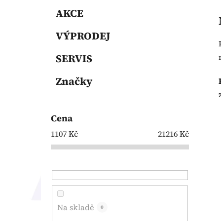
AKCE
VÝPRODEJ
SERVIS
Značky
Cena
1107
Kč
21216
Kč
Na skladě
0