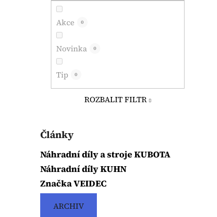
Akce
0
Novinka
0
Tip
0
ROZBALIT FILTR
Články
Náhradní díly a stroje KUBOTA
Náhradní díly KUHN
Značka VEIDEC
ARCHIV