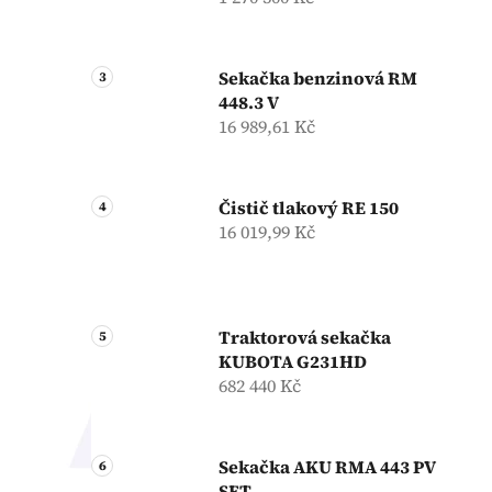
Sekačka benzinová RM
448.3 V
16 989,61 Kč
Čistič tlakový RE 150
16 019,99 Kč
Traktorová sekačka
KUBOTA G231HD
682 440 Kč
Sekačka AKU RMA 443 PV
SET