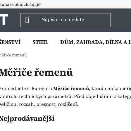
rana osobních údajů
ŠENSTVÍ
STIHL
DŮM, ZAHRADA, DÍLNA A 
Měřiče řemenů
Měřiče řemenů
Prohlédněte si kategorii
Měřiče řemenů
, která nabízí měři
kontrolu technických parametrů. Před objednáním z kateg
veličinu, rozsah, přesnost, rozlišení.
Nejprodávanější