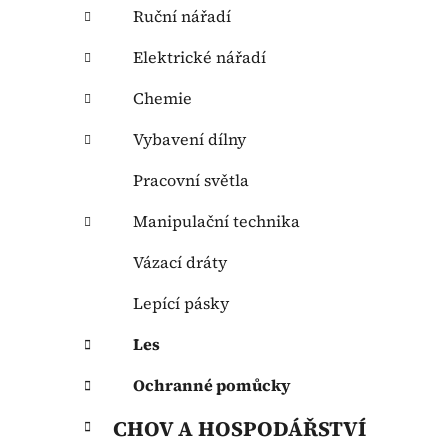
Ruční nářadí
Elektrické nářadí
Chemie
Vybavení dílny
Pracovní světla
Manipulační technika
Vázací dráty
Lepící pásky
Les
Ochranné pomůcky
CHOV A HOSPODÁŘSTVÍ