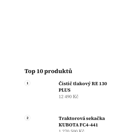
Top 10 produktů
Čistič tlakový RE 130
PLUS
12 490 Kč
Traktorová sekačka
KUBOTA FC4-441
1 270 500 Kč