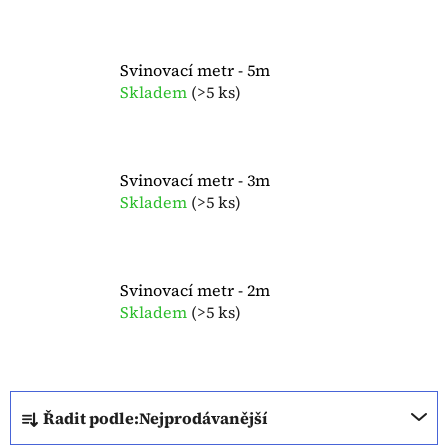
Svinovací metr - 5m
Skladem
(
>5 ks
)
Svinovací metr - 3m
Skladem
(
>5 ks
)
Svinovací metr - 2m
Skladem
(
>5 ks
)
Ř
Řadit podle:
Nejprodávanější
a