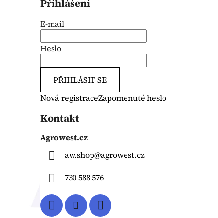
Přihlášení
E-mail
Heslo
PŘIHLÁSIT SE
Nová registrace
Zapomenuté heslo
Kontakt
Agrowest.cz
aw.shop
@
agrowest.cz
730 588 576