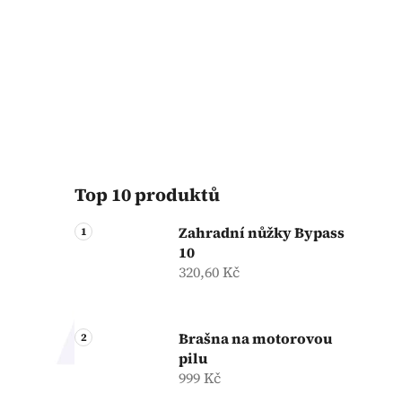
Top 10 produktů
Zahradní nůžky Bypass
10
320,60 Kč
Brašna na motorovou
pilu
999 Kč