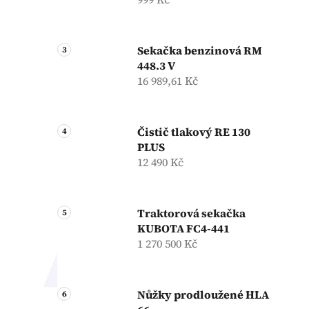
Sekačka benzinová RM
448.3 V
16 989,61 Kč
Čistič tlakový RE 130
PLUS
12 490 Kč
Traktorová sekačka
KUBOTA FC4-441
1 270 500 Kč
Nůžky prodloužené HLA