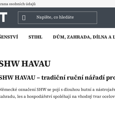
rana osobních údajů
ŠENSTVÍ
STIHL
DŮM, ZAHRADA, DÍLNA A 
SHW HAVAU
SHW HAVAU – tradiční ruční nářadí pro
Německé označení SHW se pojí s dlouhou hutní a nástrojařs
zahradu, les a hospodářství spoléhají na vhodný tvar ocelov