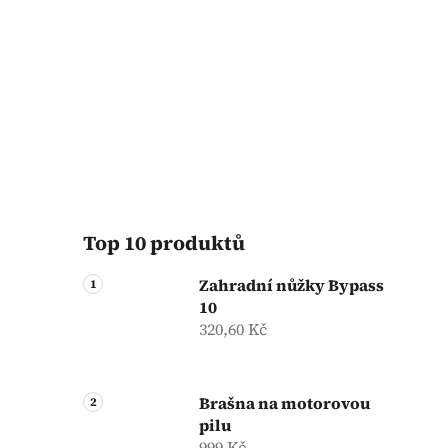
Top 10 produktů
Zahradní nůžky Bypass
10
320,60 Kč
Brašna na motorovou
pilu
999 Kč