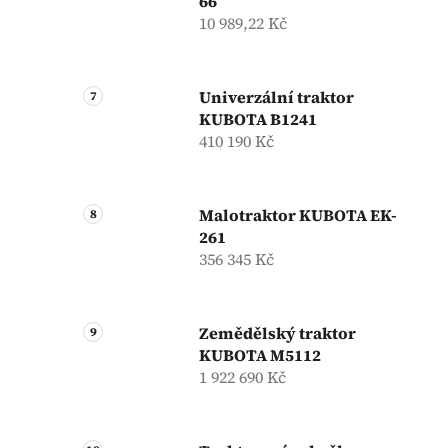
66
10 989,22 Kč
Univerzální traktor
KUBOTA B1241
410 190 Kč
Malotraktor KUBOTA EK-
261
356 345 Kč
Zemědělský traktor
KUBOTA M5112
1 922 690 Kč