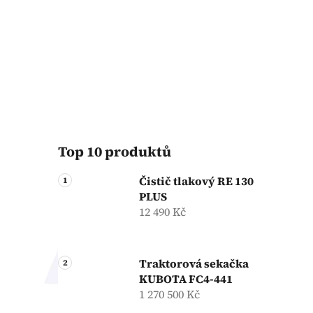
Top 10 produktů
Čistič tlakový RE 130
PLUS
12 490 Kč
Traktorová sekačka
KUBOTA FC4-441
1 270 500 Kč