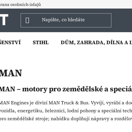
rana osobních údajů
ŠENSTVÍ
STIHL
DŮM, ZAHRADA, DÍLNA A 
MAN
MAN – motory pro zemědělské a speciál
MAN Engines je divizí MAN Truck & Bus. Vyvíjí, vyrábí a d
vozidla, energetiku, železnici, lodní pohony a speciální t
pro zemědělské stroje; nabídku doplňují nápravy a rozdělo