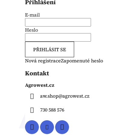
Přihlášení
E-mail
Heslo
PŘIHLÁSIT SE
Nová registrace
Zapomenuté heslo
Kontakt
Agrowest.cz
aw.shop
@
agrowest.cz
730 588 576