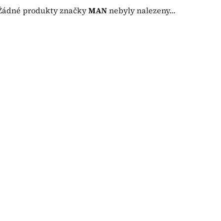
Žádné produkty značky
MAN
nebyly nalezeny...