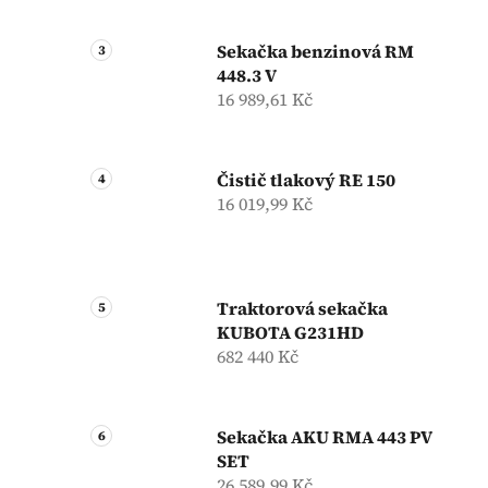
Sekačka benzinová RM
448.3 V
16 989,61 Kč
Čistič tlakový RE 150
16 019,99 Kč
Traktorová sekačka
KUBOTA G231HD
682 440 Kč
Sekačka AKU RMA 443 PV
SET
26 589,99 Kč