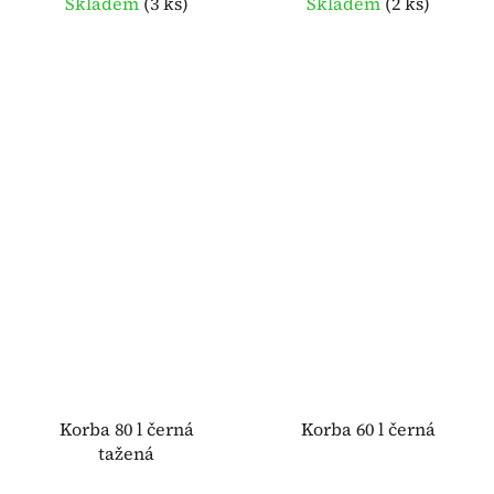
Skladem
(
3 ks
)
Skladem
(
2 ks
)
Korba 80 l černá
Korba 60 l černá
tažená