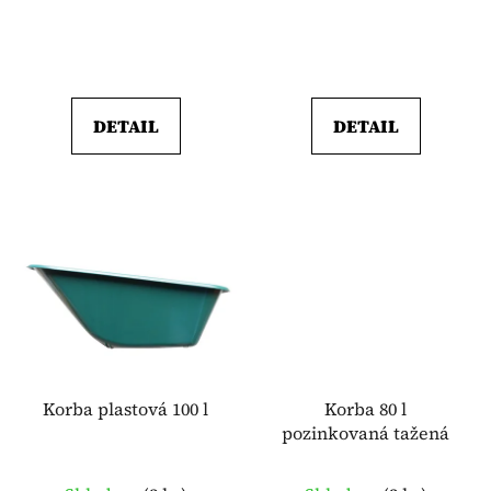
ů
DETAIL
DETAIL
Korba plastová 100 l
Korba 80 l
pozinkovaná tažená