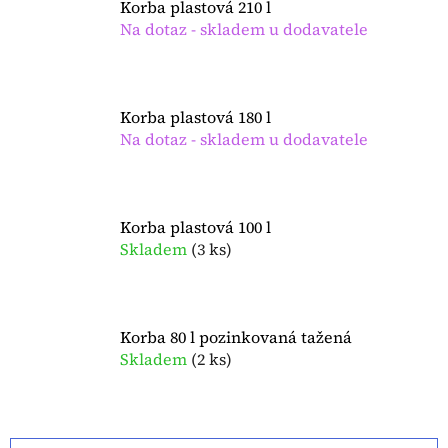
Korba plastová 210 l
Na dotaz - skladem u dodavatele
Korba plastová 180 l
Na dotaz - skladem u dodavatele
Korba plastová 100 l
Skladem
(
3 ks
)
Korba 80 l pozinkovaná tažená
Skladem
(
2 ks
)