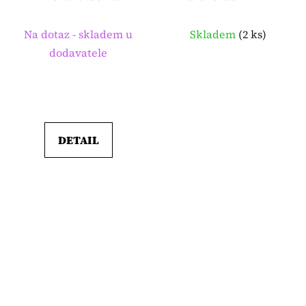
zahradnické kolečko
Na dotaz - skladem u
Skladem
(
2 ks
)
dodavatele
DETAIL