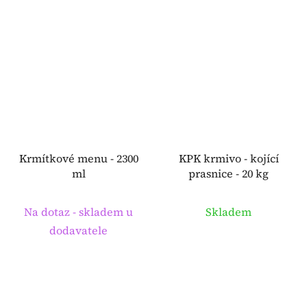
Krmítkové menu - 2300
KPK krmivo - kojící
ml
prasnice - 20 kg
Na dotaz - skladem u
Skladem
dodavatele