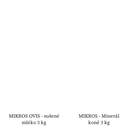
MIKROS OVIS - sušené
MIKROS - Minerál
mléko 3 kg
koně 3 kg