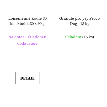
Lojsemenné koule 30
Granule pro psy Proct-
ks - kbelík 30 x 90 g
Dog - 18 kg
Na dotaz - skladem u
Skladem
(
>5 ks
)
dodavatele
DETAIL