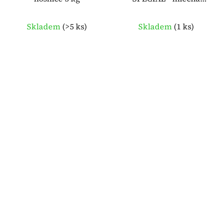
krmná směs 4,5 kg
Skladem
(
>5 ks
)
Skladem
(
1 ks
)