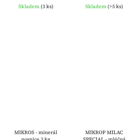
Skladem
(
3 ks
)
Skladem
(
>5 ks
)
MIKROS - minerál
MIKROP MILAC
nosnice 3 kg
SPECIAL - mléčná