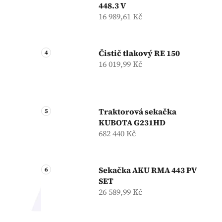
448.3 V
16 989,61 Kč
Čistič tlakový RE 150
16 019,99 Kč
Traktorová sekačka
KUBOTA G231HD
682 440 Kč
Sekačka AKU RMA 443 PV
SET
26 589,99 Kč