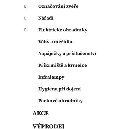
Označování zvěře
Nářadí
Elektrické ohradníky
Váhy a měřidla
Napáječky a příšlušenství
Příkrmiště a krmelce
Infralampy
Hygiena při dojení
Pachové ohradníky
AKCE
VÝPRODEJ