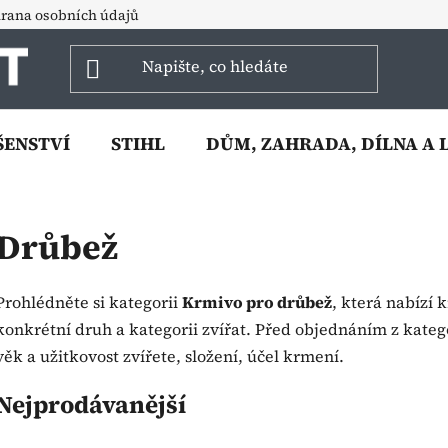
rana osobních údajů
ŠENSTVÍ
STIHL
DŮM, ZAHRADA, DÍLNA A 
Drůbež
Prohlédněte si kategorii
Krmivo pro drůbež
, která nabízí
konkrétní druh a kategorii zvířat. Před objednáním z kateg
věk a užitkovost zvířete, složení, účel krmení.
Nejprodávanější