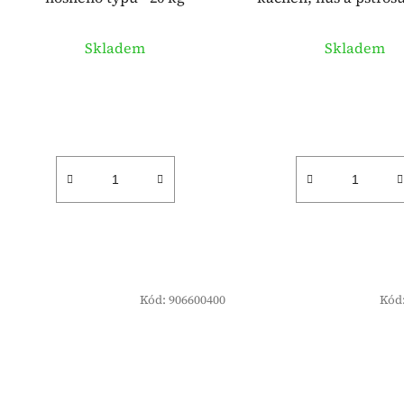
Skladem
Skladem
Kód:
906600400
Kód