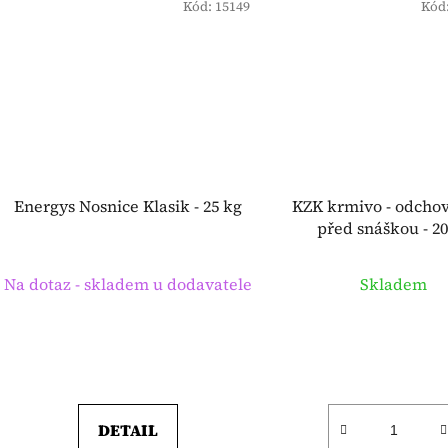
Kód:
15149
Kód
Energys Nosnice Klasik - 25 kg
KZK krmivo - odchov
před snáškou - 20
Na dotaz - skladem u dodavatele
Skladem
DETAIL