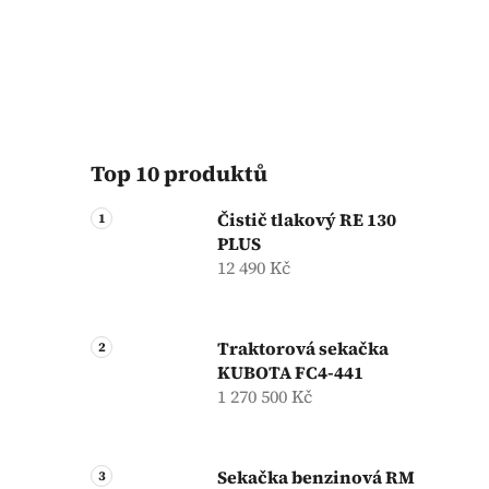
Top 10 produktů
Čistič tlakový RE 130
PLUS
12 490 Kč
Traktorová sekačka
KUBOTA FC4-441
1 270 500 Kč
Sekačka benzinová RM