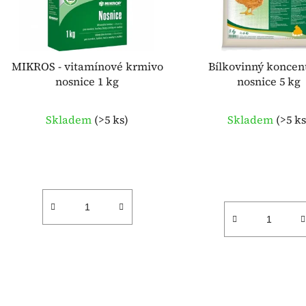
p
r
o
d
MIKROS - vitamínové krmivo
Bílkovinný koncent
u
nosnice 1 kg
nosnice 5 kg
k
t
Skladem
(
>5 ks
)
Skladem
(
>5 k
ů