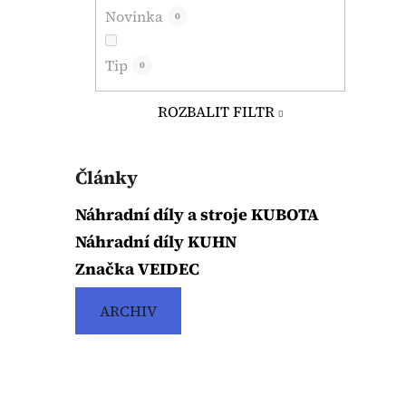
Novinka
0
Tip
0
ROZBALIT FILTR
Články
Náhradní díly a stroje KUBOTA
Náhradní díly KUHN
Značka VEIDEC
ARCHIV