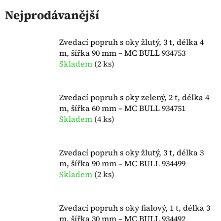
Nejprodávanější
Zvedací popruh s oky žlutý, 3 t, délka 4
m, šířka 90 mm – MC BULL 934753
Skladem
(
2 ks
)
Zvedací popruh s oky zelený, 2 t, délka 4
m, šířka 60 mm – MC BULL 934751
Skladem
(
4 ks
)
Zvedací popruh s oky žlutý, 3 t, délka 3
m, šířka 90 mm – MC BULL 934499
Skladem
(
2 ks
)
Zvedací popruh s oky fialový, 1 t, délka 3
m, šířka 30 mm – MC BULL 934492