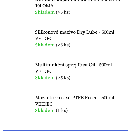
10l OMA
Skladem
(
>5 ks
)
Silikonové mazivo Dry Lube - 500ml
VEIDEC
Skladem
(
>5 ks
)
Multifunkční sprej Rust Oil - 500ml
VEIDEC
Skladem
(
>5 ks
)
Mazadlo Grease PTFE Freee - 500ml
VEIDEC
Skladem
(
1 ks
)