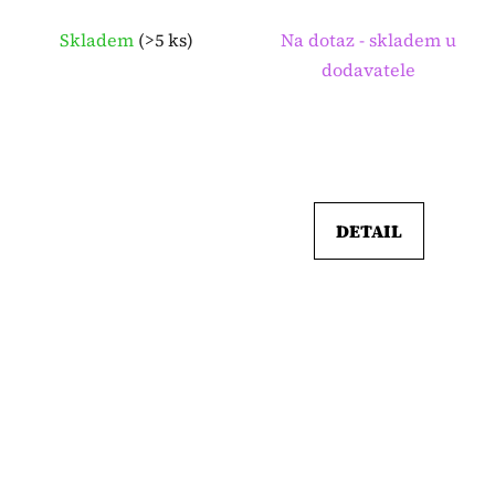
- 450ml
VEIDEC
Skladem
(
>5 ks
)
Na dotaz - skladem u
dodavatele
DETAIL