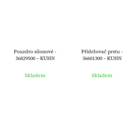
Pouzdro silonové -
Přidržovač prstu -
56829500 – KUHN
56601300 – KUHN
Skladem
Skladem