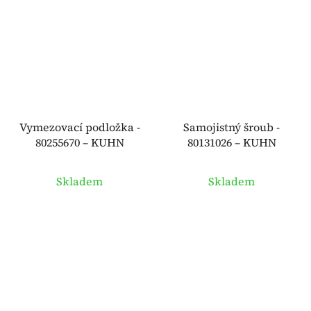
Vymezovací podložka -
Samojistný šroub -
80255670 – KUHN
80131026 – KUHN
Skladem
Skladem