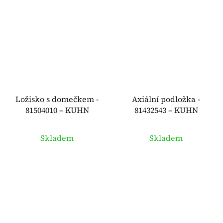
Ložisko s domečkem -
Axiální podložka -
81504010 – KUHN
81432543 – KUHN
Skladem
Skladem