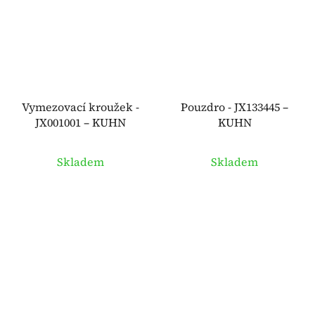
Vymezovací kroužek -
Pouzdro - JX133445 –
JX001001 – KUHN
KUHN
Skladem
Skladem