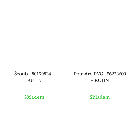
Šroub - 80190824 –
Pouzdro PVC - 56223600
KUHN
– KUHN
Skladem
Skladem