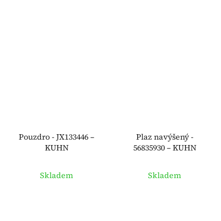
Pouzdro - JX133446 –
Plaz navýšený -
KUHN
56835930 – KUHN
Skladem
Skladem