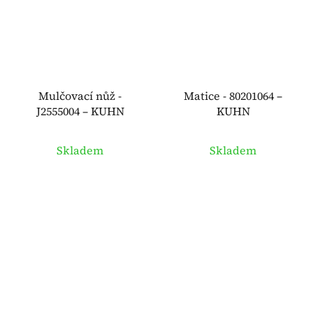
Mulčovací nůž -
Matice - 80201064 –
J2555004 – KUHN
KUHN
Skladem
Skladem