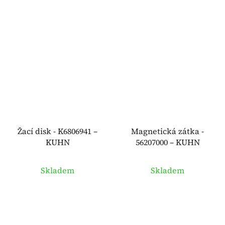
Žací disk - K6806941 –
Magnetická zátka -
KUHN
56207000 – KUHN
Skladem
Skladem