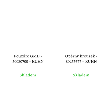
Pouzdro GMD -
Opěrný kroužek -
50030700 – KUHN
80255677 – KUHN
Skladem
Skladem