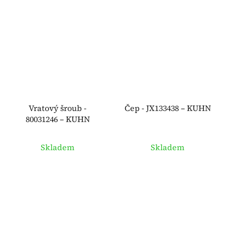
Vratový šroub -
Čep - JX133438 – KUHN
80031246 – KUHN
Skladem
Skladem