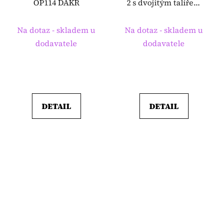
OP114 DAKR
2 s dvojitým talířem
DAKR
Na dotaz - skladem u
Na dotaz - skladem u
dodavatele
dodavatele
DETAIL
DETAIL