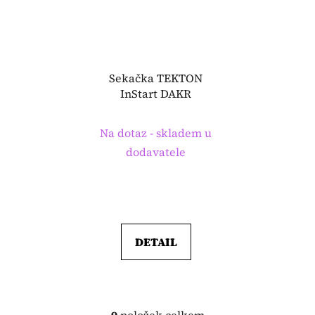
Sekačka TEKTON
InStart DAKR
Na dotaz - skladem u
dodavatele
DETAIL
9
položek celkem