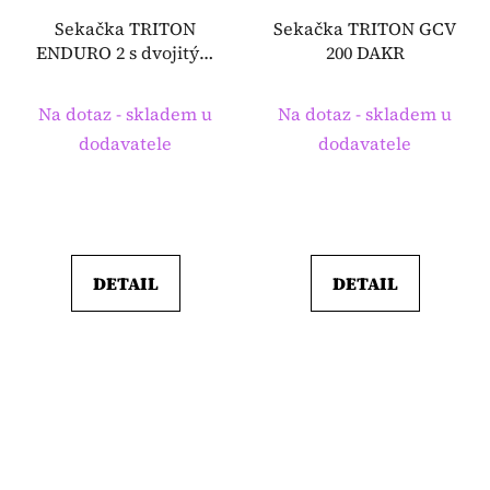
Sekačka TRITON
Sekačka TRITON GCV
ENDURO 2 s dvojitým
200 DAKR
talířem DAKR
Na dotaz - skladem u
Na dotaz - skladem u
dodavatele
dodavatele
DETAIL
DETAIL