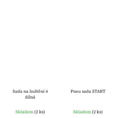
Sada na huštění 4
Pneu sada START
dílná
Skladem
(
2 ks
)
Skladem
(
2 ks
)