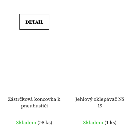
DETAIL
Zástrčková koncovka k
Jehlový oklepávač NS
pneuhustiči
19
Skladem
(
>5 ks
)
Skladem
(
1 ks
)