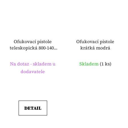
Ofukovací pistole
Ofukovací pistole
teleskopická 800-1400
krátká modrá
mm BERNER
Na dotaz - skladem u
Skladem
(
1 ks
)
dodavatele
DETAIL