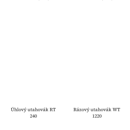
Úhlový utahovák RT
Rázový utahovák WT
240
1220