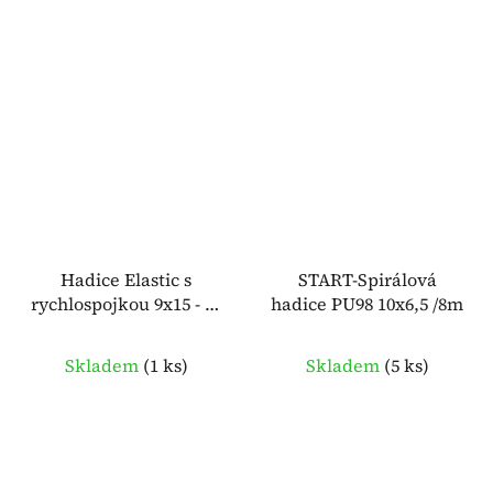
Hadice Elastic s
START-Spirálová
rychlospojkou 9x15 - 10
hadice PU98 10x6,5 /8m
m
Skladem
(
1 ks
)
Skladem
(
5 ks
)