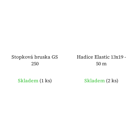
Stopková bruska GS
Hadice Elastic 13x19 -
250
50 m
Skladem
(
1 ks
)
Skladem
(
2 ks
)