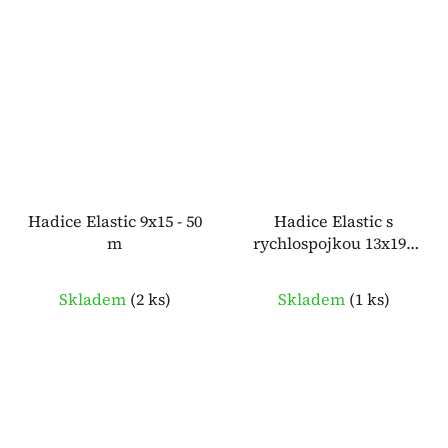
Hadice Elastic 9x15 - 50
Hadice Elastic s
m
rychlospojkou 13x19 -
10 m
Skladem
(
2 ks
)
Skladem
(
1 ks
)