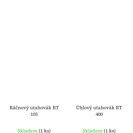
Ráčnový utahovák RT
Úhlový utahovák RT
105
400
Skladem
(
1 ks
)
Skladem
(
1 ks
)