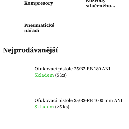
Rozvody
Kompresory
stlačeného
vzduchu
Pneumatické
nářadí
Nejprodávanější
Ofukovací pistole 25/B2-RB 180 ANI
Skladem
(
5 ks
)
Ofukovací pistole 25/B2-RB 1000 mm ANI
Skladem
(
>5 ks
)