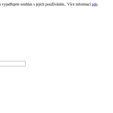
yjadřujete souhlas s jejich používáním.. Více informací
zde
.