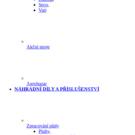
Seco
,
Vari
Akční stroje
Agrobazar
NÁHRADNÍ DÍLY A PŘÍSLUŠENSTVÍ
Zpracování půdy
Pluhy
,