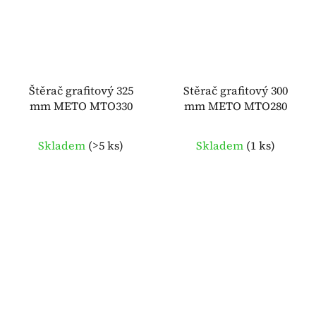
Štěrač grafitový 325
Stěrač grafitový 300
mm METO MTO330
mm METO MTO280
Skladem
(
>5 ks
)
Skladem
(
1 ks
)