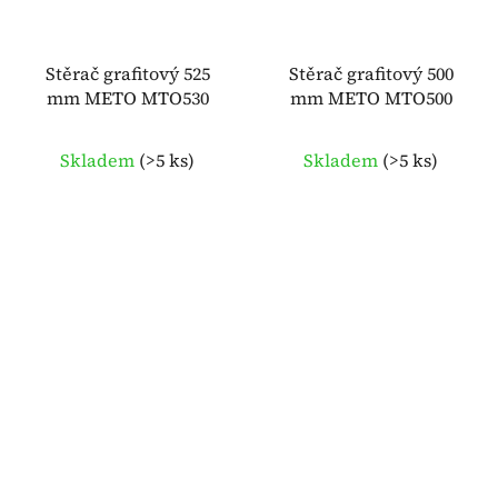
Stěrač grafitový 525
Stěrač grafitový 500
mm METO MTO530
mm METO MTO500
Skladem
(
>5 ks
)
Skladem
(
>5 ks
)