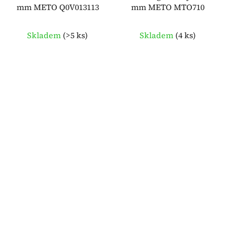
mm METO Q0V013113
mm METO MTO710
Skladem
(
>5 ks
)
Skladem
(
4 ks
)