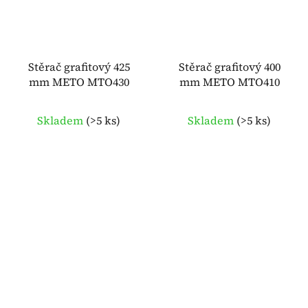
Stěrač grafitový 425
Stěrač grafitový 400
mm METO MTO430
mm METO MTO410
Skladem
(
>5 ks
)
Skladem
(
>5 ks
)