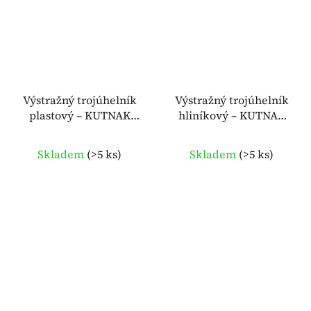
Výstražný trojúhelník
Výstražný trojúhelník
plastový – KUTNAK
hliníkový – KUTNAK
AUTOMOTIVE 723715
AUTOMOTIVE 723728
Skladem
(
>5 ks
)
Skladem
(
>5 ks
)