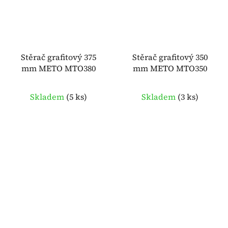
Stěrač grafitový 375
Stěrač grafitový 350
mm METO MTO380
mm METO MTO350
Skladem
(
5 ks
)
Skladem
(
3 ks
)