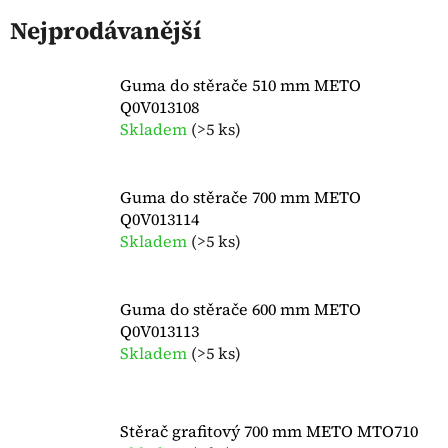
Nejprodávanější
Guma do stěrače 510 mm METO
Q0V013108
Skladem
(
>5 ks
)
Guma do stěrače 700 mm METO
Q0V013114
Skladem
(
>5 ks
)
Guma do stěrače 600 mm METO
Q0V013113
Skladem
(
>5 ks
)
Stěrač grafitový 700 mm METO MTO710