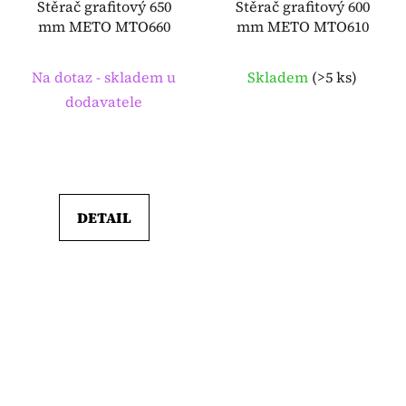
Stěrač grafitový 650
Stěrač grafitový 600
mm METO MTO660
mm METO MTO610
Na dotaz - skladem u
Skladem
(
>5 ks
)
dodavatele
DETAIL