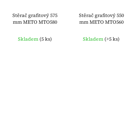
Stěrač grafitový 575
Stěrač grafitový 550
mm METO MTO580
mm METO MTO560
Skladem
(
5 ks
)
Skladem
(
>5 ks
)