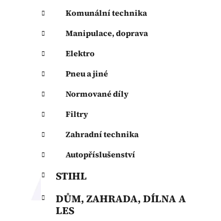
Komunální technika
Manipulace, doprava
Elektro
Pneu a jiné
Normované díly
Filtry
Zahradní technika
Autopříslušenství
STIHL
DŮM, ZAHRADA, DÍLNA A
LES