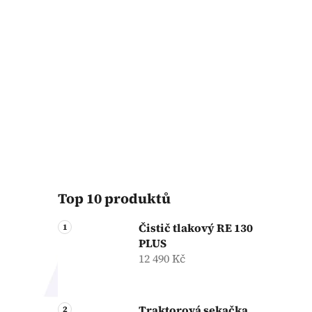
Top 10 produktů
Čistič tlakový RE 130
PLUS
12 490 Kč
Traktorová sekačka