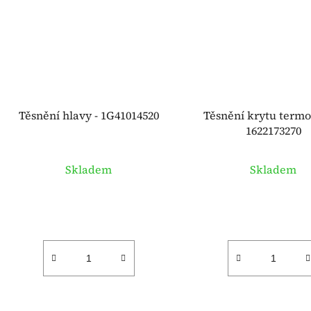
Těsnění hlavy - 1G41014520
Těsnění krytu termo
1622173270
Skladem
Skladem