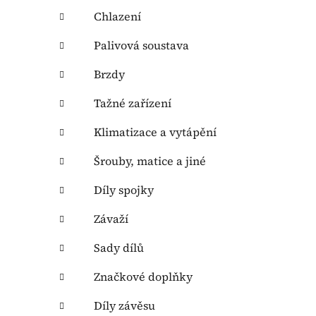
Chlazení
Palivová soustava
Brzdy
Tažné zařízení
Klimatizace a vytápění
Šrouby, matice a jiné
Díly spojky
Závaží
Sady dílů
Značkové doplňky
Díly závěsu