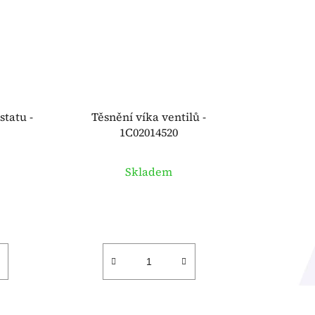
statu -
Těsnění víka ventilů -
1C02014520
Skladem