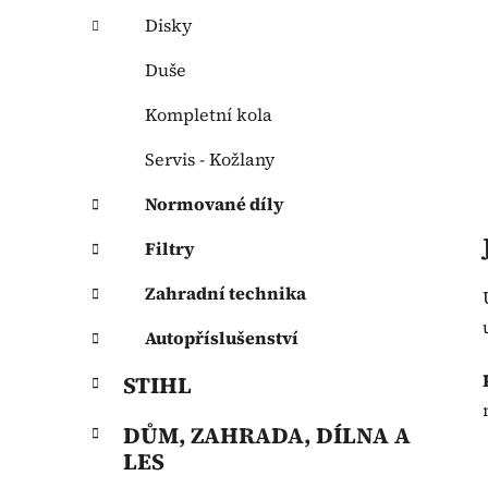
Disky
Duše
Kompletní kola
Servis - Kožlany
Normované díly
Filtry
Zahradní technika
Autopříslušenství
STIHL
DŮM, ZAHRADA, DÍLNA A
LES