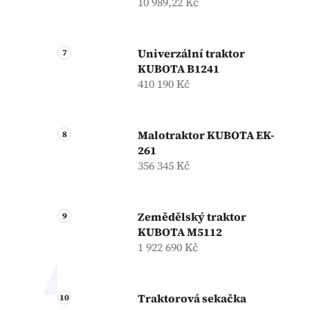
10 989,22 Kč
Univerzální traktor
KUBOTA B1241
410 190 Kč
Malotraktor KUBOTA EK-
261
356 345 Kč
Zemědělský traktor
KUBOTA M5112
1 922 690 Kč
Traktorová sekačka