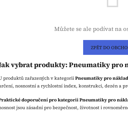
Můžete se ale podívat na os
ZPĚT DO OBCH
Jak vybrat produkty: Pneumatiky pro n
U produktů zařazených v kategorii
Pneumatiky pro náklad
určení, nosnostní a rychlostní index, konstrukci, dezén a 
Praktické doporučení pro kategorii Pneumatiky pro nákl
nosnost jsou zásadní pro bezpečnost, životnost i rovnoměrn