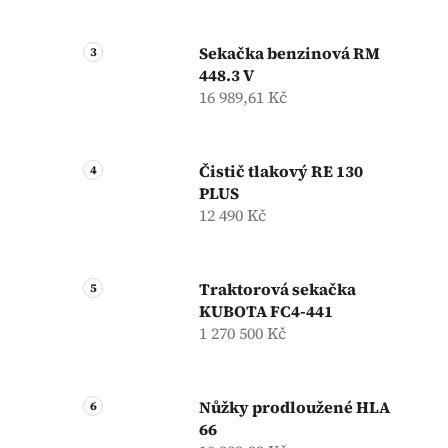
Sekačka benzinová RM
448.3 V
16 989,61 Kč
Čistič tlakový RE 130
PLUS
12 490 Kč
Traktorová sekačka
KUBOTA FC4-441
1 270 500 Kč
Nůžky prodloužené HLA
66