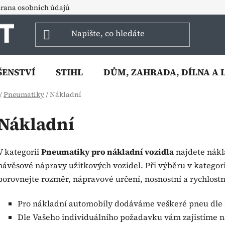
rana osobních údajů
ŠENSTVÍ
STIHL
DŮM, ZAHRADA, DÍLNA A 
/
Pneumatiky
/
Nákladní
Nákladní
V kategorii
Pneumatiky pro nákladní vozidla
najdete nákl
návěsové nápravy užitkových vozidel. Při výběru v kategor
porovnejte rozměr, nápravové určení, nosnostní a rychlostn
Pro nákladní automobily dodáváme veškeré pneu dle
Dle Vašeho individuálního požadavku vám zajistíme 