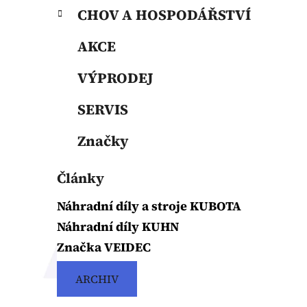
CHOV A HOSPODÁŘSTVÍ
AKCE
VÝPRODEJ
SERVIS
Značky
Články
Náhradní díly a stroje KUBOTA
Náhradní díly KUHN
Značka VEIDEC
ARCHIV