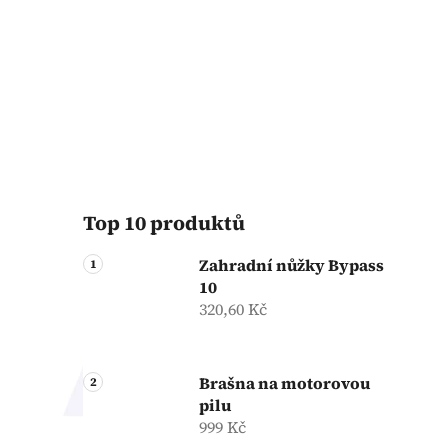
Top 10 produktů
Zahradní nůžky Bypass
10
320,60 Kč
Brašna na motorovou
pilu
999 Kč