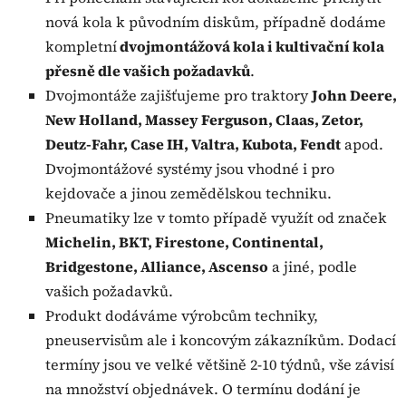
nová kola k původním diskům, případně dodáme
kompletní
dvojmontážová kola i kultivační kola
přesně dle vašich požadavků
.
Dvojmontáže zajišťujeme pro traktory
John Deere,
New Holland, Massey Ferguson, Claas, Zetor,
Deutz-Fahr, Case IH, Valtra, Kubota, Fendt
apod.
Dvojmontážové systémy jsou vhodné i pro
kejdovače a jinou zemědělskou techniku.
Pneumatiky lze v tomto případě využít od značek
Michelin, BKT, Firestone, Continental,
Bridgestone, Alliance, Ascenso
a jiné, podle
vašich požadavků.
Produkt dodáváme výrobcům techniky,
pneuservisům ale i koncovým zákazníkům. Dodací
termíny jsou ve velké většině 2-10 týdnů, vše závisí
na množství objednávek. O termínu dodání je