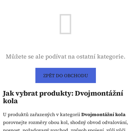
Můžete se ale podívat na ostatní kategorie.
ZPĚT DO OBCHODU
Jak vybrat produkty: Dvojmontážní
kola
U produktů zařazených v kategorii
Dvojmontážní kola
porovnejte rozměry obou kol, shodný obvod odvalování,
nosnost, požadovaný rozchod, způsob spojení, vůli vůči