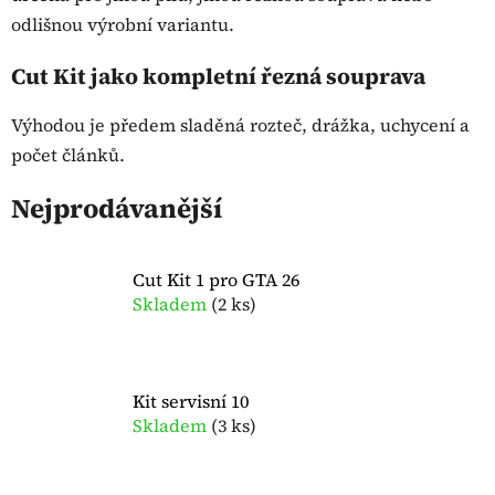
odlišnou výrobní variantu.
Cut Kit jako kompletní řezná souprava
Výhodou je předem sladěná rozteč, drážka, uchycení a
počet článků.
Nejprodávanější
Cut Kit 1 pro GTA 26
Skladem
(
2 ks
)
Kit servisní 10
Skladem
(
3 ks
)