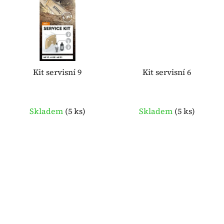
Kit servisní 9
Kit servisní 6
Skladem
(
5 ks
)
Skladem
(
5 ks
)