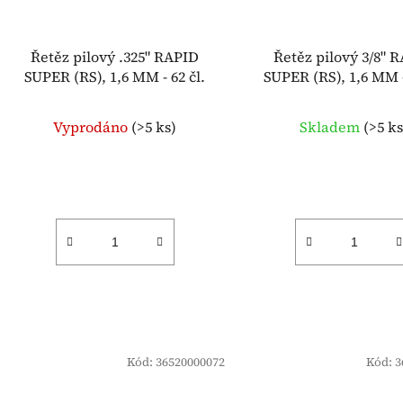
Řetěz pilový .325" RAPID
Řetěz pilový 3/8" 
SUPER (RS), 1,6 MM - 62 čl.
SUPER (RS), 1,6 MM -
Vyprodáno
(
>5 ks
)
Skladem
(
>5 k
Kód:
36520000072
Kód:
3