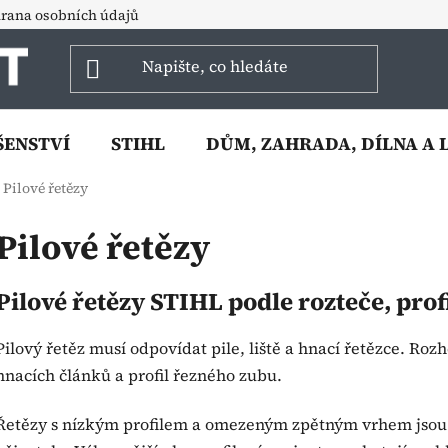
rana osobních údajů
ŠENSTVÍ
STIHL
DŮM, ZAHRADA, DÍLNA A 
Pilové řetězy
Pilové řetězy
Pilové řetězy STIHL podle rozteče, prof
Pilový řetěz musí odpovídat pile, liště a hnací řetězce. Roz
hnacích článků a profil řezného zubu.
Řetězy s nízkým profilem a omezeným zpětným vrhem jsou