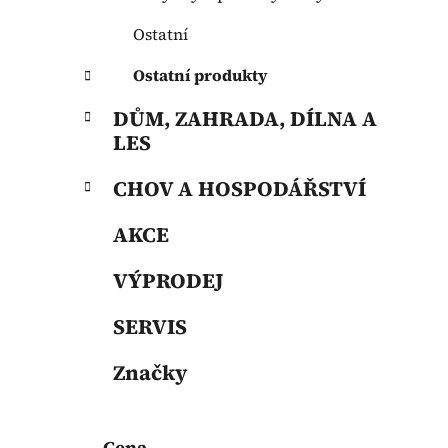
Ostatní
Ostatní produkty
DŮM, ZAHRADA, DÍLNA A
LES
CHOV A HOSPODÁŘSTVÍ
AKCE
VÝPRODEJ
SERVIS
Značky
Cena