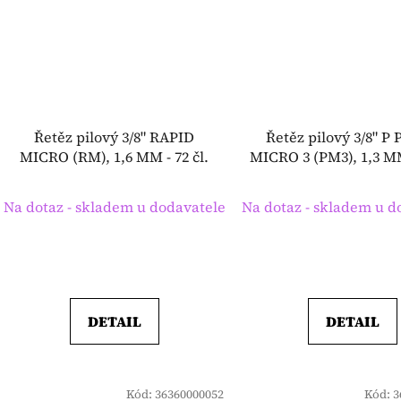
Řetěz pilový 3/8" RAPID
Řetěz pilový 3/8" P
MICRO (RM), 1,6 MM - 72 čl.
MICRO 3 (PM3), 1,3 MM 
Na dotaz - skladem u dodavatele
Na dotaz - skladem u d
DETAIL
DETAIL
Kód:
36360000052
Kód:
3