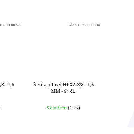
1320000098
Kód:
31320000084
8 - 1,6
Řetěz pilový HEXA 3/8 - 1,6
MM - 84 čl.
)
Skladem
(
1 ks
)