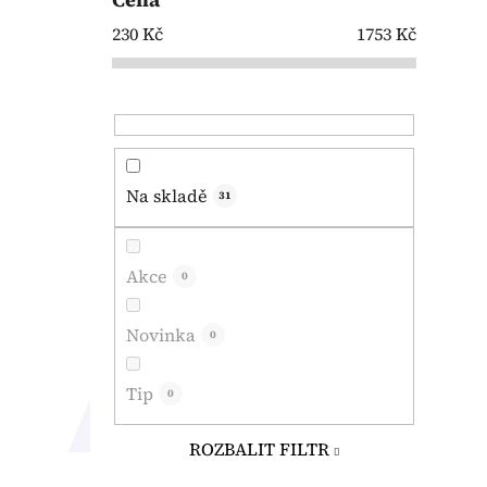
230
Kč
1753
Kč
Na skladě
31
Akce
0
Novinka
0
Tip
0
ROZBALIT FILTR