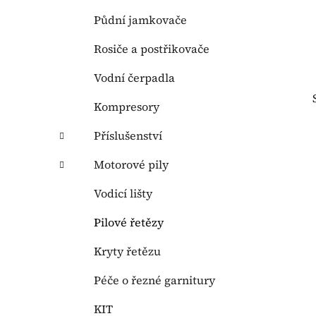
Půdní jamkovače
Rosiče a postřikovače
Vodní čerpadla
Kompresory
Příslušenství
Motorové pily
Vodicí lišty
Pilové řetězy
Kryty řetězu
Péče o řezné garnitury
KIT