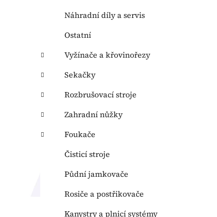
Náhradní díly a servis
Ostatní
Vyžínače a křovinořezy
Sekačky
Rozbrušovací stroje
Zahradní nůžky
Foukače
Čisticí stroje
Půdní jamkovače
Rosiče a postřikovače
Kanystry a plnicí systémy