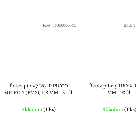
Kód:
36360000051
Kód:
3
Řetěz pilový 3/8" P PICCO
Řetěz pilový HEXA 3/
MICRO 3 (PM3), 1,3 MM - 51 čl.
MM - 98 čl.
Skladem
(
1 ks
)
Skladem
(
1 ks