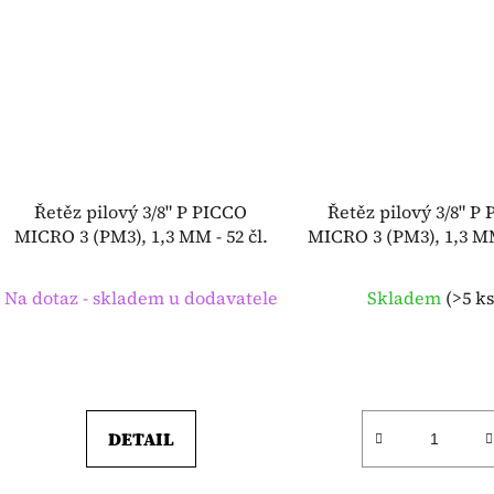
Řetěz pilový 3/8" P PICCO
Řetěz pilový 3/8" P
MICRO 3 (PM3), 1,3 MM - 52 čl.
MICRO 3 (PM3), 1,3 MM 
Na dotaz - skladem u dodavatele
Skladem
(
>5 k
DETAIL