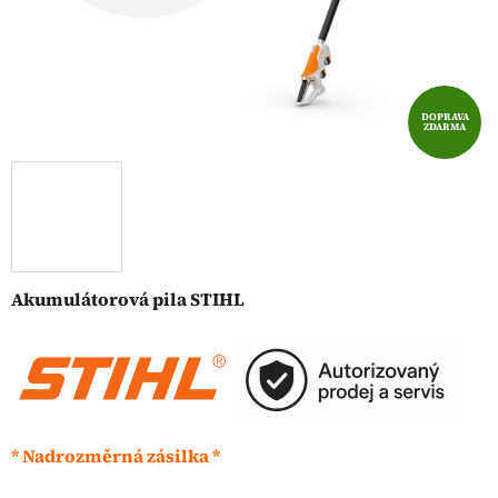
DOPRAVA
ZDARMA
Akumulátorová pila STIHL
* Nadrozměrná zásilka *