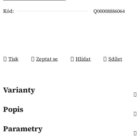
Kód:
Q00008886064
Tisk
Zeptat se
Hlídat
Sdílet
Varianty
Popis
Parametry