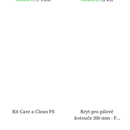
Kit Care a Clean FS
Kryt pro pilové
kotouče 200 mm - FS
80, 85, 87, 90, 120, 130