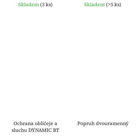
Skladem
(
3 ks
)
Skladem
(
>5 ks
)
Ochrana obličeje a
Popruh dvouramenný
sluchu DYNAMIC BT