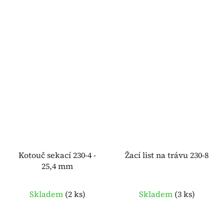
Kotouč sekací 230-4 -
Žací list na trávu 230-8
25,4 mm
Skladem
(
2 ks
)
Skladem
(
3 ks
)