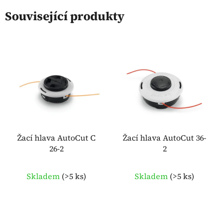
Související produkty
Žací hlava AutoCut C
Žací hlava AutoCut 36-
26-2
2
Skladem
(
>5 ks
)
Skladem
(
>5 ks
)