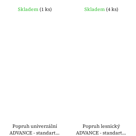
Skladem
(
1 ks
)
Skladem
(
4 ks
)
Popruh univerzální
Popruh lesnický
ADVANCE - standartní
ADVANCE - standartní