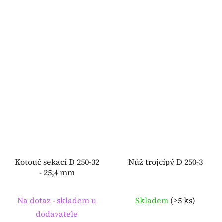
Kotouč sekací D 250-32
Nůž trojcípý D 250-3
- 25,4 mm
Na dotaz - skladem u
Skladem
(
>5 ks
)
dodavatele