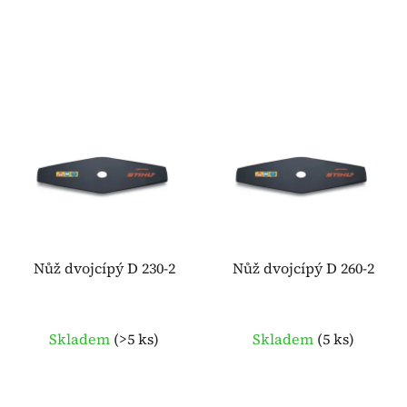
Nůž dvojcípý D 230-2
Nůž dvojcípý D 260-2
Skladem
(
>5 ks
)
Skladem
(
5 ks
)