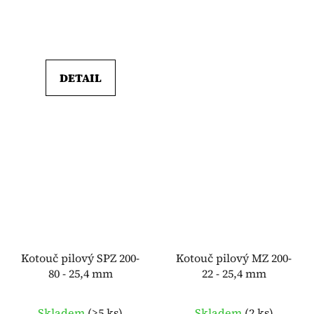
DETAIL
Kotouč pilový SPZ 200-
Kotouč pilový MZ 200-
80 - 25,4 mm
22 - 25,4 mm
Skladem
(
>5 ks
)
Skladem
(
2 ks
)