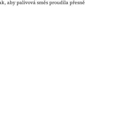
k, aby palivová směs proudila přesně