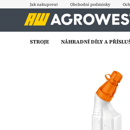
Přejít
Jak nakupovat
Obchodní podmínky
Och
na
obsah
STROJE
NÁHRADNÍ DÍLY A PŘÍSLU