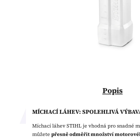
Popis
MÍCHACÍ LÁHEV: SPOLEHLIVÁ VÝBAV
Míchací láhev STIHL je vhodná pro snadné míc
můžete
přesně odměřit množství motorovéh